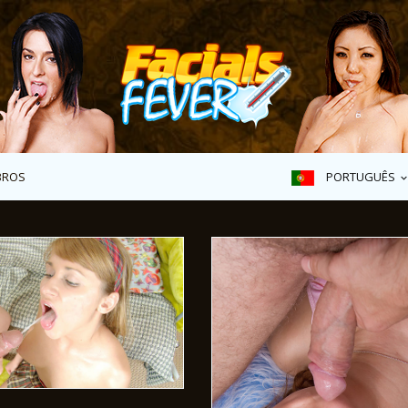
PORTUGUÊS
BROS