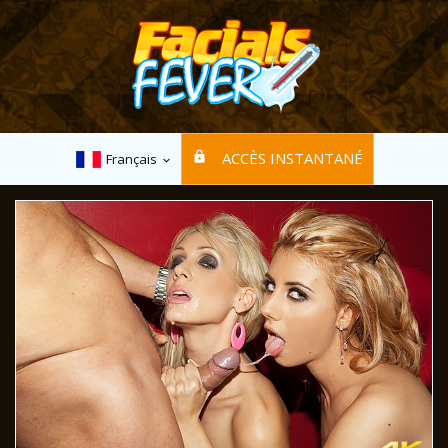
ACCÈS INSTANTANÉ
Français